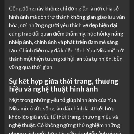
Cộng đồng này không chỉ đơn giản là nơi chia sẻ
hình ảnh mà còn trở thành không gian giao lưu văn
hóa, nơi những người yêu thích vẻ đẹp hiện đại
cùng trao đổi quan điểm thẩm mỹ, học hỏi kỹ năng
nhiếp ảnh, chỉnh ảnh và phát triển đam mê sáng
tạo. Chính điều này đã khiến “ảnh Yua Mikami” trở
thành một hiện tượng xã hội lan tỏa tự nhiên, bền
vững qua thời gian.
Sự kết hợp giữa thời trang, thương
hiệu và nghệ thuật hình ảnh
Một trong những yếu tố giúp hình ảnh của Yua
Mikami có sức sống lâu dài chính là sự kết hợp
khéo léo giữa yếu tố thời trang, thương hiệu và
nghệ thuật. Cô không ngừng thử nghiệm những
phong cách mới, hợp tác với các nhiếp ảnh gia và