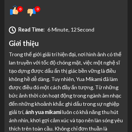
0
0
Read Time:
6 Minute, 12 Second
Giới thiệu
Trong thế giới giải trí hiện đại, nơi hình ảnh có thể
lan truyền với tốc độ chóng mặt, việc một nghệ sĩ
tạo dựng được dấu ấn thị giác bền vững là điều
không hề dễ dàng. Tuy nhiên, Yua Mikami đã làm
được điều đó một cách đầy ấn tượng. Từ những
bức ảnh thời còn hoạt động trong ngành âm nhạc
đến những khoảnh khắc ghi dấu trong sự nghiệp
giải trí,
ảnh yua mikami
luôn có khả năng thu hút
ánh nhìn, khơi gợi cảm xúc và tạo nên làn sóng yêu
thích trên toàn cầu. Không chỉ đơn thuần là