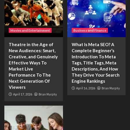
Movies and Entertainment
Business and Finance
Theatre in the Age of
What Is Meta SEO? A
New Audiences: Smart,
Complete Beginner’s
Creative, and Genuinely
Introduction To Meta
Effective Ways To
Tags, Title Tags, Meta
Market Live
Descriptions, And How
Performance To The
They Drive Your Search
Next Generation Of
Engine Rankings
Viewers
April 16, 2026
Brian Murphy
April 17, 2026
Brian Murphy