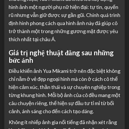
hình ảnh một người phụ nữ hiện đại: tự tin, quyến
rũ nhưng vẫn giữ được sự gần gũi. Chính quá trình
định hình phong cách qua hình ảnh này đã giúp cô
trở thành một trong những gương mặt được yêu
thích nhất tại châu Á.
Giá trị nghệ thuật đằng sau những
bức ảnh
Điều khiến ảnh Yua Mikami trở nên đặc biệt không
chỉ nằm ở vẻ đẹp ngoại hình mà còn ở cách cô thể
hiện cảm xúc, thần thái và sự chuyên nghiệp trong
từng khung hình. Mỗi bộ ảnh của cô đều mang một
câu chuyện riêng, thể hiện sự đầu tư tỉ mỉ từ bối
cảnh, ánh sáng cho đến cách tạo dáng.
Không ít nhiếp ảnh gia nổi tiếng đã nhận xét rằng