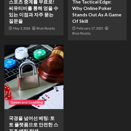
스포츠 중계를 무료로!
The Tactical Edge:
씨유티비를 통해 얻을 수
Why Online Poker
있는 이점과 자주 묻는
Stands Out As A Game
질문들
Of Skill
May 3, 2026
Brian Murphy
February 17, 2025
Brian Murphy
Games and Gambling
국경을 넘어선 베팅: 토
토 플랫폼으로 안전한 스
포츠 베팅 탐색