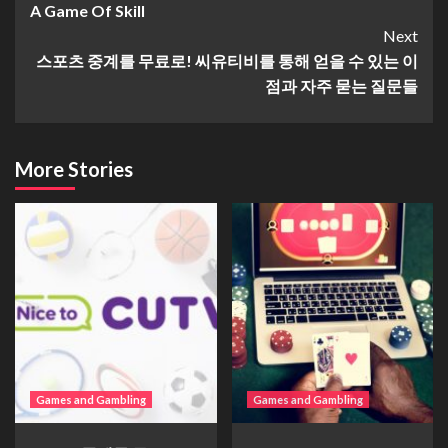
A Game Of Skill
Next
스포츠 중계를 무료로! 씨유티비를 통해 얻을 수 있는 이
점과 자주 묻는 질문들
More Stories
Games and Gambling
Games and Gambling