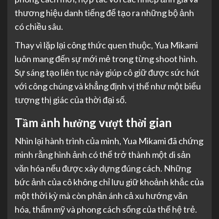
thương hiệu danh tiếng để tạo ra những bộ ảnh
có chiều sâu.
Thay vì lặp lại công thức quen thuộc, Yua Mikami
luôn mang đến sự mới mẻ trong từng shoot hình.
Sự sáng tạo liên tục này giúp cô giữ được sức hút
với công chúng và khẳng định vị thế như một biểu
tượng thị giác của thời đại số.
Tầm ảnh hưởng vượt thời gian
Nhìn lại hành trình của mình, Yua Mikami đã chứng
minh rằng hình ảnh có thể trở thành một di sản
văn hóa nếu được xây dựng đúng cách. Những
bức ảnh của cô không chỉ lưu giữ khoảnh khắc của
một thời kỳ mà còn phản ánh cả xu hướng văn
hóa, thẩm mỹ và phong cách sống của thế hệ trẻ.