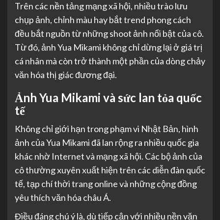
Trên các nền tảng mạng xã hội, nhiều trào lưu
chụp ảnh, chỉnh màu hay bắt trend phong cách
đều bắt nguồn từ những shoot ảnh nổi bật của cô.
Từ đó, ảnh Yua Mikami không chỉ dừng lại ở giá trị
cá nhân mà còn trở thành một phần của dòng chảy
văn hóa thị giác đương đại.
Ảnh Yua Mikami và sức lan tỏa quốc
tế
Không chỉ giới hạn trong phạm vi Nhật Bản, hình
ảnh của Yua Mikami đã lan rộng ra nhiều quốc gia
khác nhờ Internet và mạng xã hội. Các bộ ảnh của
cô thường xuyên xuất hiện trên các diễn đàn quốc
tế, tạp chí thời trang online và những cộng đồng
yêu thích văn hóa châu Á.
Điều đáng chú ý là, dù tiếp cận với nhiều nền văn