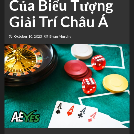
Của Biểu Tượng
Giải Trí Châu Á
October 10, 2025
Brian Murphy