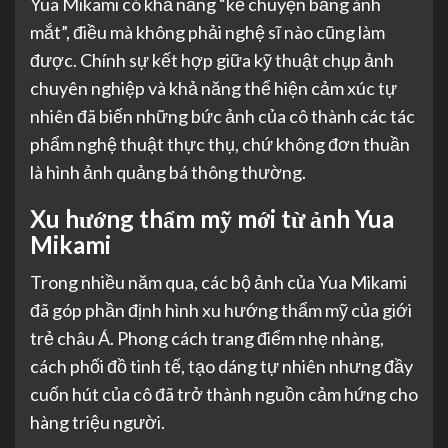
Yua Mikami có khả năng “kể chuyện bằng ánh
mắt”, điều mà không phải nghệ sĩ nào cũng làm
được. Chính sự kết hợp giữa kỹ thuật chụp ảnh
chuyên nghiệp và khả năng thể hiện cảm xúc tự
nhiên đã biến những bức ảnh của cô thành các tác
phẩm nghệ thuật thực thụ, chứ không đơn thuần
là hình ảnh quảng bá thông thường.
Xu hướng thẩm mỹ mới từ ảnh Yua
Mikami
Trong nhiều năm qua, các bộ ảnh của Yua Mikami
đã góp phần định hình xu hướng thẩm mỹ của giới
trẻ châu Á. Phong cách trang điểm nhẹ nhàng,
cách phối đồ tinh tế, tạo dáng tự nhiên nhưng đầy
cuốn hút của cô đã trở thành nguồn cảm hứng cho
hàng triệu người.