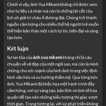
Chính vì vậy, ảnh Yua Mikami không chỉ được xem
như tư liệu cá nhân mà còn là những lát cắt của
lịch sử giải trí châu Á đương đại. Chúng trở thành
nguồn cảm hứng cho nhiều thế hệ người trẻ muốn
thể hiện bản thân một cách tự tin, hiện đại và sáng
tạo hơn.
Kết luận
Sự lan tỏa của
ảnh yua mikami
không chỉ là câu
chuyện về vẻ đẹp của một ngôi sao, mà còn là minh
chứng cho sức mạnh của hình ảnh trong việc định
hình văn hóa và xu hướng thẩm mỹ. Qua từng bức
ảnh, Yua Mikami đã khắc họa một hành trình đầy
cảm hứng, nơi sự sáng tạo, bản lĩnh và tinh tế hòa
quyện để tạo nên những biểu tượng thị giác vượt
thời gian. Trong tương lai, với sự phát triển không