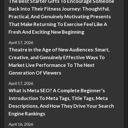
The Best Starter Gifts To Encourage Someone
Back Into Their Fitness Journey: Thoughtful,
Practical, And Genuinely Motivating Presents
That Make Returning To Exercise Feel Like A
Fresh And Exciting New Beginning
April 17, 2026
Theatre in the Age of New Audiences: Smart,
Creative, and Genuinely Effective Ways To
Market Live Performance To The Next
Generation Of Viewers
April 17, 2026
What Is Meta SEO? A Complete Beginner’s
Introduction To Meta Tags, Title Tags, Meta
Descriptions, And How They Drive Your Search
Engine Rankings
April 16, 2026