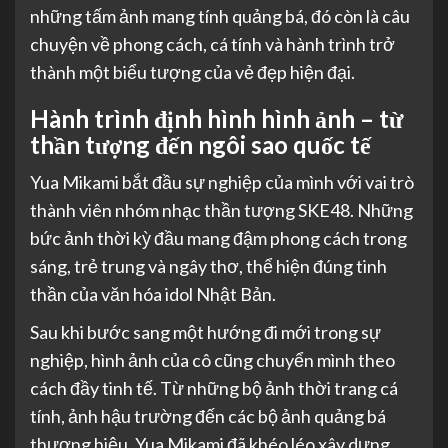
những tấm ảnh mang tính quảng bá, đó còn là câu
chuyện về phong cách, cá tính và hành trình trở
thành một biểu tượng của vẻ đẹp hiện đại.
Hành trình định hình hình ảnh – từ
thần tượng đến ngôi sao quốc tế
Yua Mikami bắt đầu sự nghiệp của mình với vai trò
thành viên nhóm nhạc thần tượng SKE48. Những
bức ảnh thời kỳ đầu mang đậm phong cách trong
sáng, trẻ trung và ngây thơ, thể hiện đúng tinh
thần của văn hóa idol Nhật Bản.
Sau khi bước sang một hướng đi mới trong sự
nghiệp, hình ảnh của cô cũng chuyển mình theo
cách đầy tinh tế. Từ những bộ ảnh thời trang cá
tính, ảnh hậu trường đến các bộ ảnh quảng bá
thương hiệu, Yua Mikami đã khéo léo xây dựng