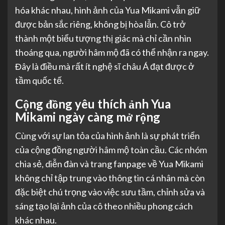
hóa khác nhau, hình ảnh của Yua Mikami vẫn giữ
được bản sắc riêng, không bị hòa lẫn. Cô trở
thành một biểu tượng thị giác mà chỉ cần nhìn
thoáng qua, người hâm mộ đã có thể nhận ra ngay.
Đây là điều mà rất ít nghệ sĩ châu Á đạt được ở
tầm quốc tế.
Cộng đồng yêu thích ảnh Yua
Mikami ngày càng mở rộng
Cùng với sự lan tỏa của hình ảnh là sự phát triển
của cộng đồng người hâm mộ toàn cầu. Các nhóm
chia sẻ, diễn đàn và trang fanpage về Yua Mikami
không chỉ tập trung vào thông tin cá nhân mà còn
đặc biệt chú trọng vào việc sưu tầm, chỉnh sửa và
sáng tạo lại ảnh của cô theo nhiều phong cách
khác nhau.